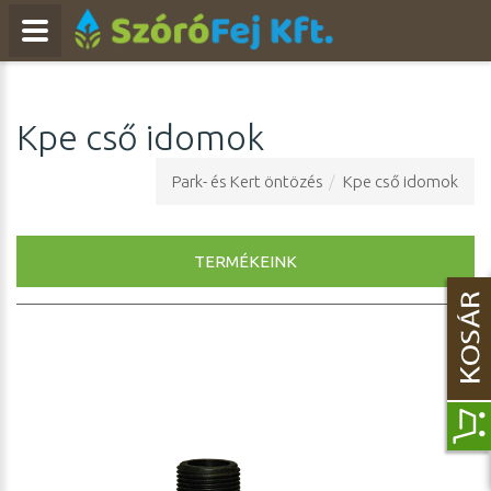
Kpe cső idomok
Park- és Kert öntözés
Kpe cső idomok
TERMÉKEINK