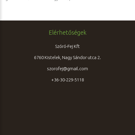
Elérhetőségek
Szóró-Fej Kft
6760 Kistelek, Nagy Sándor utca 2.
szorofej@gmail.com
+36-30-229-5118