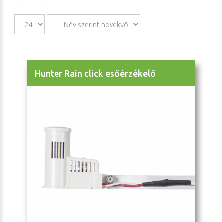
Hunter Rain click esőérzékelő