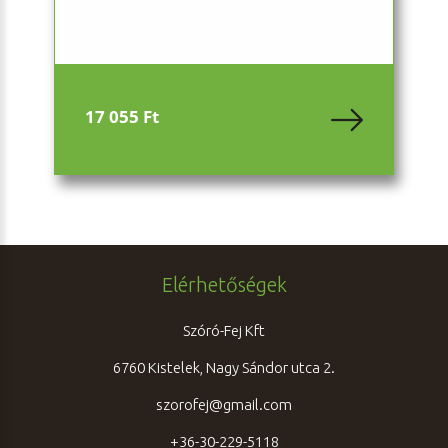
17 055 Ft
Elérhetőségek
Szóró-Fej Kft
6760 Kistelek, Nagy Sándor utca 2.
szorofej@gmail.com
+36-30-229-5118