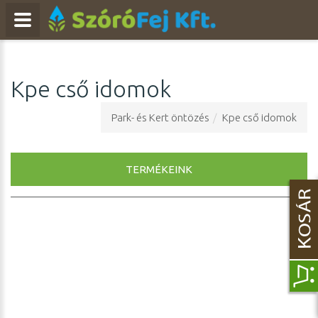
Kpe cső idomok
Park- és Kert öntözés
Kpe cső idomok
TERMÉKEINK