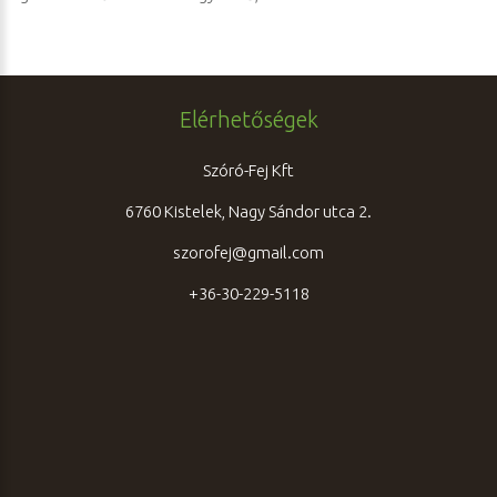
Elérhetőségek
Szóró-Fej Kft
6760 Kistelek, Nagy Sándor utca 2.
szorofej@gmail.com
+36-30-229-5118