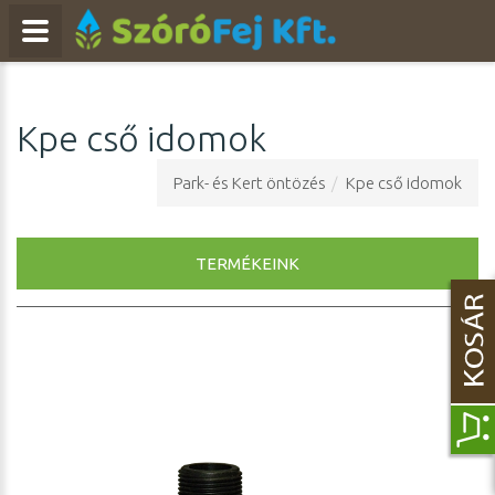
Kpe cső idomok
Park- és Kert öntözés
Kpe cső idomok
TERMÉKEINK