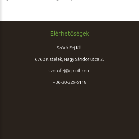
Elérhetőségek
Szóró-Fej Kft
6760 Kistelek, Nagy Sándor utca 2.
szorofej@gmail.com
+36-30-229-5118