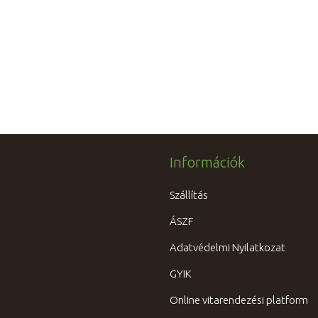
Információk
Szállítás
ÁSZF
Adatvédelmi Nyilatkozat
GYIK
Online vitarendezési platform