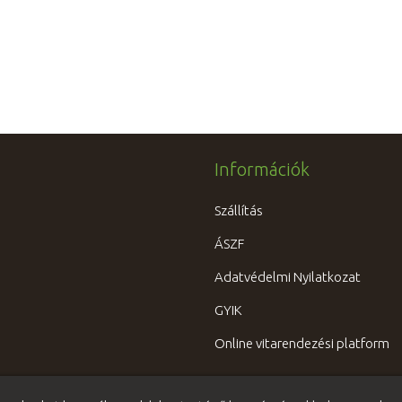
Információk
Szállítás
ÁSZF
Adatvédelmi Nyilatkozat
GYIK
Online vitarendezési platform